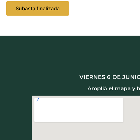
Subasta finalizada
VIERNES 6 DE JUNIO,
Ampliá el mapa y ha