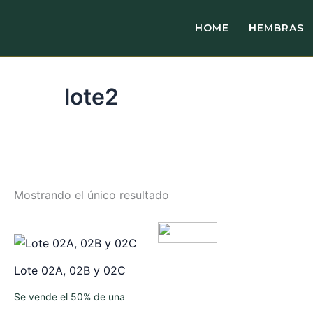
Ir
al
HOME
HEMBRAS
contenido
lote2
Mostrando el único resultado
Lote 02A, 02B y 02C
Se vende el 50% de una