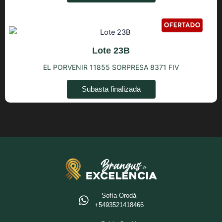
Lote 23B
EL PORVENIR 11855 SORPRESA 8371 FIV
Subasta finalizada
Sofía Orodá
+5493521418466‬