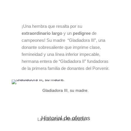
¡Una hembra que resalta por su
extraordinario largo
y un
pedigree
de
campeones! Su madre “Gladiadora III”, una
donante sobresaliente que imprime clase,
femineidad y una línea inferior impecable,
hermana entera de “Gladiadora II” fundadoras
de la primera familia de donantes del Porvenir.
Gladiadora III, su madre.
Historial de ofertas
La subasta ha finalizado