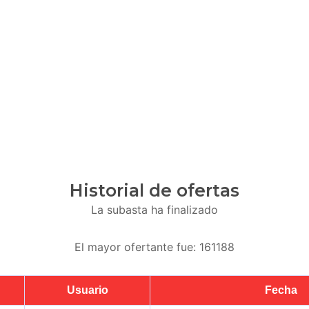
Historial de ofertas
La subasta ha finalizado
El mayor ofertante fue:
161188
Usuario
Fecha