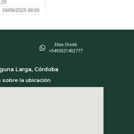
:25
04/06/2025 08:00
Elías Orodá
‪+5493521402777
aguna Larga, Córdoba
s sobre la ubicación