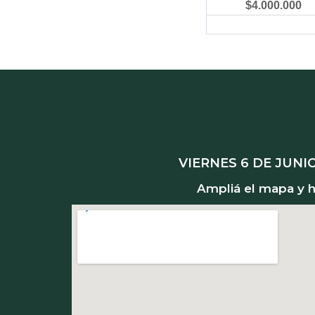
$
4.000.000
VIERNES 6 DE JUNIO,
Ampliá el mapa y ha