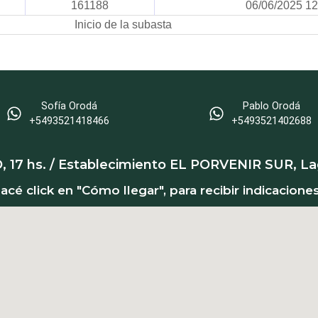
161188
06/06/2025 12
Inicio de la subasta
Sofía Orodá
Pablo Orodá
+5493521418466‬
‪+5493521402688‬
 17 hs. / Establecimiento EL PORVENIR SUR, L
cé click en "Cómo llegar", para recibir indicacione