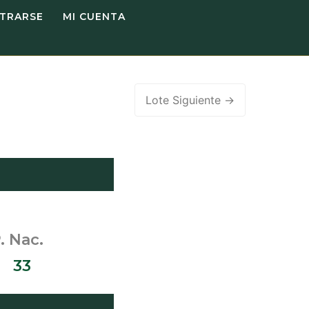
STRARSE
MI CUENTA
Lote Siguiente
→
Nac.
 33